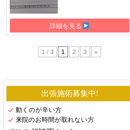
詳細を見る
1 / 3
1
2
3
»
出張施術募集中!
動くのが辛い方
来院のお時間が取れない方