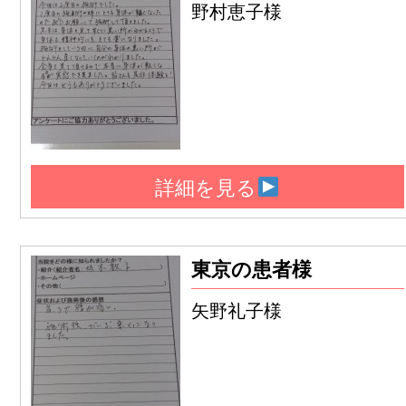
野村恵子様
詳細を見る
東京の患者様
矢野礼子様