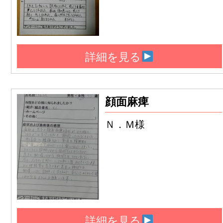
詳細を見る
顔面麻痺
Ｎ．Ｍ様
詳細を見る