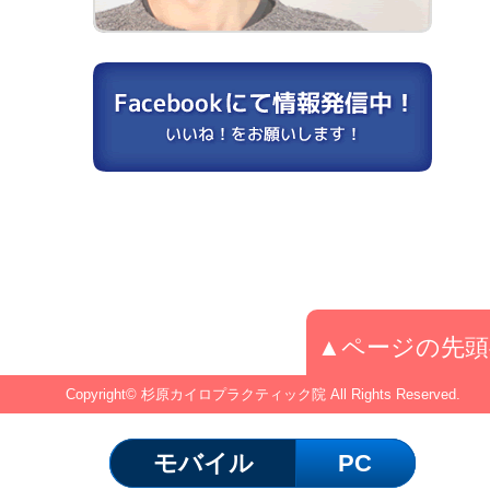
▲ページの先頭
Copyright© 杉原カイロプラクティック院 All Rights Reserved.
モバイル
PC